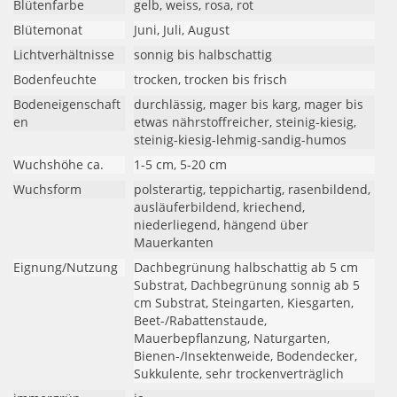
Blütenfarbe
gelb, weiss, rosa, rot
Blütemonat
Juni, Juli, August
Lichtverhältnisse
sonnig bis halbschattig
Bodenfeuchte
trocken, trocken bis frisch
Bodeneigenschaft
durchlässig, mager bis karg, mager bis
en
etwas nährstoffreicher, steinig-kiesig,
steinig-kiesig-lehmig-sandig-humos
Wuchshöhe ca.
1-5 cm, 5-20 cm
Wuchsform
polsterartig, teppichartig, rasenbildend,
ausläuferbildend, kriechend,
niederliegend, hängend über
Mauerkanten
Eignung/Nutzung
Dachbegrünung halbschattig ab 5 cm
Substrat, Dachbegrünung sonnig ab 5
cm Substrat, Steingarten, Kiesgarten,
Beet-/Rabattenstaude,
Mauerbepflanzung, Naturgarten,
Bienen-/Insektenweide, Bodendecker,
Sukkulente, sehr trockenverträglich