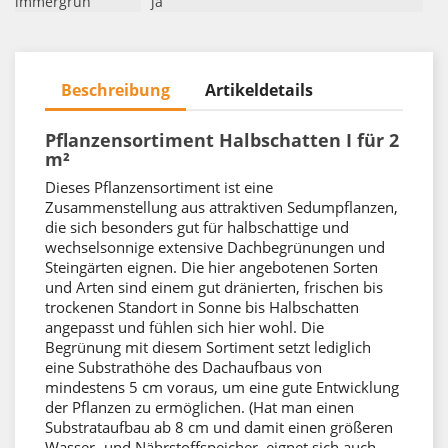
immergrün
ja
Beschreibung
Artikeldetails
Pflanzensortiment Halbschatten I für 2
m²
Dieses Pflanzensortiment ist eine
Zusammenstellung aus attraktiven Sedumpflanzen,
die sich besonders gut für halbschattige und
wechselsonnige extensive Dachbegrünungen und
Steingärten eignen. Die hier angebotenen Sorten
und Arten sind einem gut dränierten, frischen bis
trockenen Standort in Sonne bis Halbschatten
angepasst und fühlen sich hier wohl. Die
Begrünung mit diesem Sortiment setzt lediglich
eine Substrathöhe des Dachaufbaus von
mindestens 5 cm voraus, um eine gute Entwicklung
der Pflanzen zu ermöglichen. (Hat man einen
Substrataufbau ab 8 cm und damit einen größeren
Wasser- und Nährstoffspeicher, eignet sich auch