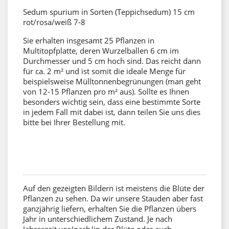
Sedum spurium in Sorten (Teppichsedum) 15 cm
rot/rosa/weiß 7-8
Sie erhalten insgesamt 25 Pflanzen in
Multitopfplatte, deren Wurzelballen 6 cm im
Durchmesser und 5 cm hoch sind.
Das reicht dann
für ca. 2 m² und ist somit die ideale Menge für
beispielsweise Mülltonnenbegrünungen (man geht
von 12-15 Pflanzen pro m² aus). Sollte es Ihnen
besonders wichtig sein, dass eine bestimmte Sorte
in jedem Fall mit dabei ist, dann teilen Sie uns dies
bitte bei Ihrer Bestellung mit.
Auf den gezeigten Bildern ist meistens die Blüte der
Pflanzen zu sehen. Da wir unsere Stauden aber fast
ganzjährig liefern, erhalten Sie die Pflanzen übers
Jahr in unterschiedlichem Zustand. Je nach
Jahreszeit vor/nach/in der Blüte oder auch