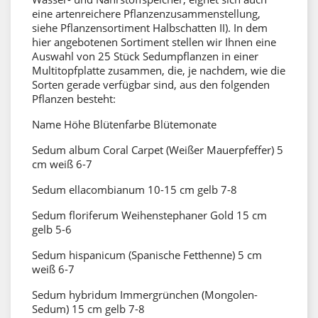
eine artenreichere Pflanzenzusammenstellung,
siehe Pflanzensortiment Halbschatten II). In dem
hier angebotenen Sortiment stellen wir Ihnen eine
Auswahl von 25 Stück Sedumpflanzen in einer
Multitopfplatte zusammen, die, je nachdem, wie die
Sorten gerade verfügbar sind, aus den folgenden
Pflanzen besteht:
Name Höhe Blütenfarbe Blütemonate
Sedum album Coral Carpet (Weißer Mauerpfeffer) 5
cm weiß 6-7
Sedum ellacombianum 10-15 cm gelb 7-8
Sedum floriferum Weihenstephaner Gold 15 cm
gelb 5-6
Sedum hispanicum (Spanische Fetthenne) 5 cm
weiß 6-7
Sedum hybridum Immergrünchen (Mongolen-
Sedum) 15 cm gelb 7-8