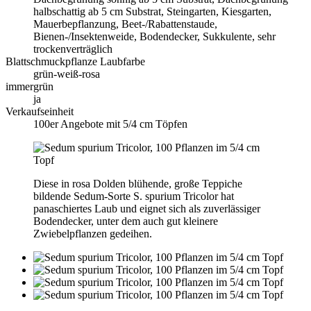
halbschattig ab 5 cm Substrat, Steingarten, Kiesgarten,
Mauerbepflanzung, Beet-/Rabattenstaude,
Bienen-/Insektenweide, Bodendecker, Sukkulente, sehr
trockenverträglich
Blattschmuckpflanze Laubfarbe
grün-weiß-rosa
immergrün
ja
Verkaufseinheit
100er Angebote mit 5/4 cm Töpfen
Diese in rosa Dolden blühende, große Teppiche
bildende Sedum-Sorte S. spurium Tricolor hat
panaschiertes Laub und eignet sich als zuverlässiger
Bodendecker, unter dem auch gut kleinere
Zwiebelpflanzen gedeihen.