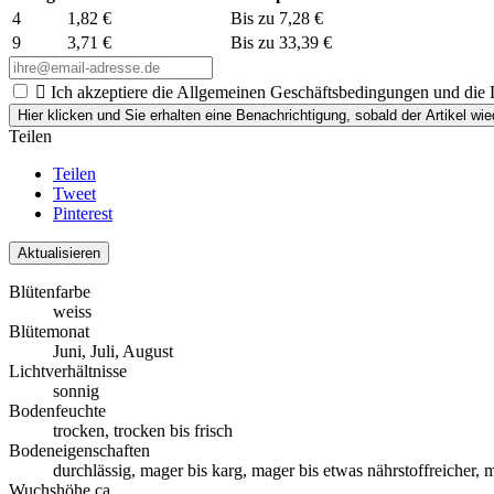
4
1,82 €
Bis zu 7,28 €
9
3,71 €
Bis zu 33,39 €

Ich akzeptiere die Allgemeinen Geschäftsbedingungen und die D
Hier klicken und Sie erhalten eine Benachrichtigung, sobald der Artikel wied
Teilen
Teilen
Tweet
Pinterest
Blütenfarbe
weiss
Blütemonat
Juni, Juli, August
Lichtverhältnisse
sonnig
Bodenfeuchte
trocken, trocken bis frisch
Bodeneigenschaften
durchlässig, mager bis karg, mager bis etwas nährstoffreicher, m
Wuchshöhe ca.