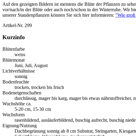
Auf den gezeigten Bildern ist meistens die Blüte der Pflanzen zu sehen
vor/nach/in der Blüte oder auch noch/schon in der Winterruhe. Wir b
unserer Staudenpflanzen können Sie sich hier informieren:
"Wie groß 
Artikel-Nr.
299
Kurzinfo
Blütenfarbe
weiss
Blütemonat
Juni, Juli, August
Lichtverhältnisse
sonnig
Bodenfeuchte
trocken, trocken bis frisch
Bodeneigenschaften
durchlässig, mager bis karg, mager bis etwas nährstoffreicher, m
Wuchshöhe ca.
5-20 cm, 15-30 cm
Wuchsform
rasenbildend, ausläuferbildend, buschig aufrecht, buschig niede
Eignung/Nutzung
Dachbegrünung sonnig ab 8 cm Substrat, Steingarten, Kiesgart