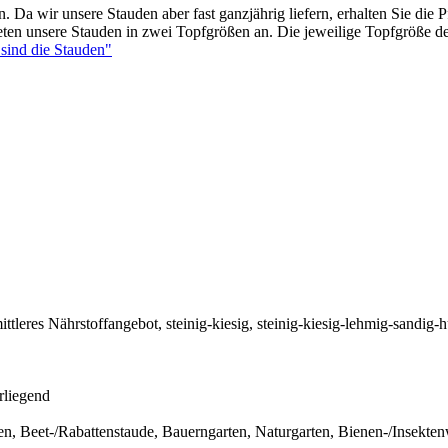
. Da wir unsere Stauden aber fast ganzjährig liefern, erhalten Sie die 
ieten unsere Stauden in zwei Topfgrößen an. Die jeweilige Topfgröße 
sind die Stauden"
ittleres Nährstoffangebot, steinig-kiesig, steinig-kiesig-lehmig-sandig
rliegend
en, Beet-/Rabattenstaude, Bauerngarten, Naturgarten, Bienen-/Insekte