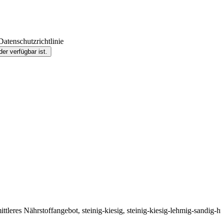
atenschutzrichtlinie
er verfügbar ist.
ittleres Nährstoffangebot, steinig-kiesig, steinig-kiesig-lehmig-sandig