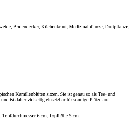
nweide, Bodendecker, Küchenkraut, Medizinalpflanze, Duftpflanze,
schen Kamillenblüten sitzen. Sie ist genau so als Tee- und
d ist daher vielseitig einsetzbar für sonnige Plätze auf
te. Topfdurchmesser 6 cm, Topfhöhe 5 cm.