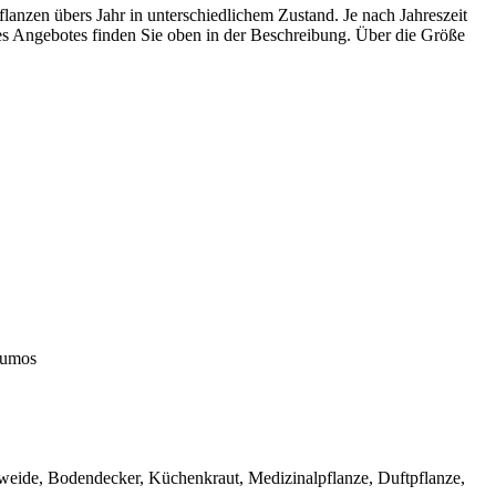
Pflanzen übers Jahr in unterschiedlichem Zustand. Je nach Jahreszeit
des Angebotes finden Sie oben in der Beschreibung. Über die Größe
-humos
nweide, Bodendecker, Küchenkraut, Medizinalpflanze, Duftpflanze,