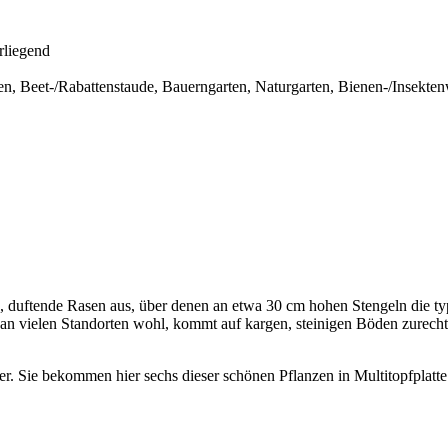
rliegend
en, Beet-/Rabattenstaude, Bauerngarten, Naturgarten, Bienen-/Insekte
, duftende Rasen aus, über denen an etwa 30 cm hohen Stengeln die typi
n vielen Standorten wohl, kommt auf kargen, steinigen Böden zurecht un
er.
Sie bekommen hier sechs dieser schönen Pflanzen in Multitopfplat