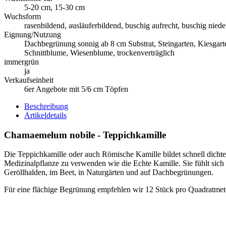
5-20 cm, 15-30 cm
Wuchsform
rasenbildend, ausläuferbildend, buschig aufrecht, buschig niede
Eignung/Nutzung
Dachbegrünung sonnig ab 8 cm Substrat, Steingarten, Kiesgart
Schnittblume, Wiesenblume, trockenverträglich
immergrün
ja
Verkaufseinheit
6er Angebote mit 5/6 cm Töpfen
Beschreibung
Artikeldetails
Chamaemelum nobile - Teppichkamille
Die Teppichkamille oder auch Römische Kamille bildet schnell dichte
Medizinalpflanze zu verwenden wie die Echte Kamille. Sie fühlt sich a
Geröllhalden, im Beet, in Naturgärten und auf Dachbegrünungen.
Für eine flächige Begrünung empfehlen wir 12 Stück pro Quadratmet